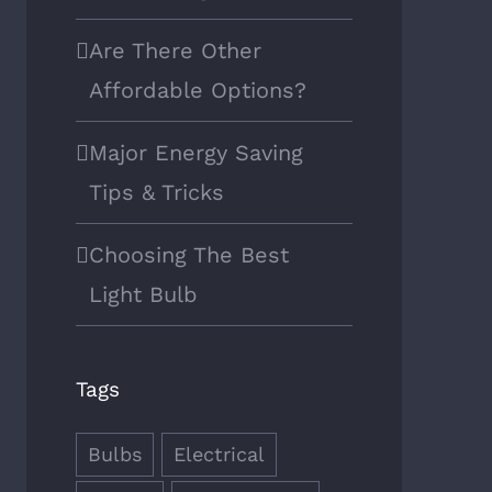
Are There Other
Affordable Options?
Major Energy Saving
Tips & Tricks
Choosing The Best
Light Bulb
Tags
Bulbs
Electrical