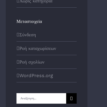
Χωρίς κατηγορία
Μεταστοιχεία
Σύνδεση
Ροή καταχωρίσεων
Ροή σχολίων
WordPress.org
Αναζήτηση
...