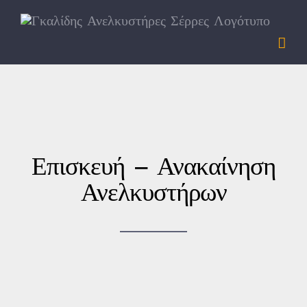
Skip
to
content
Επισκευή – Ανακαίνηση
Ανελκυστήρων